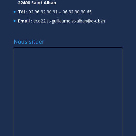
22400 Saint Alban
Tél :
02 96 32 90 91 – 06 32 90 30 65
Email :
eco22.st-guillaume.st-alban@e-c.bzh
Nous situer