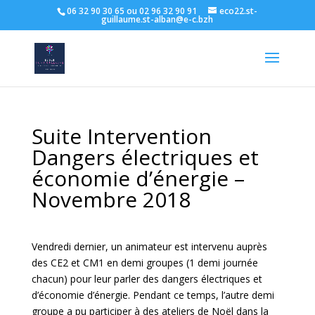
06 32 90 30 65 ou 02 96 32 90 91
eco22.st-
guillaume.st-alban@e-c.bzh
Suite Intervention
Dangers électriques et
économie d’énergie –
Novembre 2018
Vendredi dernier, un animateur est intervenu auprès
des CE2 et CM1 en demi groupes (1 demi journée
chacun) pour leur parler des dangers électriques et
d’économie d’énergie. Pendant ce temps, l’autre demi
groupe a pu participer à des ateliers de Noël dans la