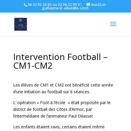
06 32 90 30 65 ou 02 96 32 90 91
eco22.st-
guillaume.st-alban@e-c.bzh
Intervention Football –
CM1-CM2
Les élèves de CM1 et CM2 ont bénéficié cette année
d’une initiation au football sur 6 séances.
L’ opération « Foot à l’école » était proposée par le
district de football des Côtes d’Armor, par
l’intermédiaire de l’animateur Paul Dilasser.
Les enfants étaient ravis, certains étaient même