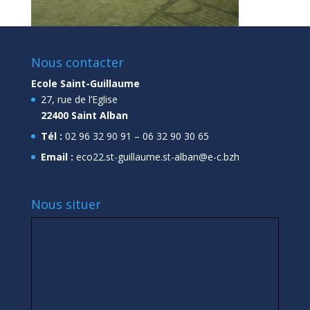
Nous contacter
Ecole Saint-Guillaume
27, rue de l’Eglise
22400 Saint Alban
Tél :
02 96 32 90 91 – 06 32 90 30 65
Email :
eco22.st-guillaume.st-alban@e-c.bzh
Nous situer