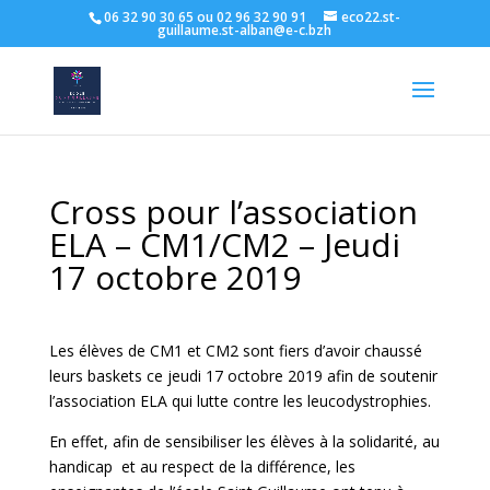
06 32 90 30 65 ou 02 96 32 90 91
eco22.st-
guillaume.st-alban@e-c.bzh
Cross pour l’association
ELA – CM1/CM2 – Jeudi
17 octobre 2019
Les élèves de CM1 et CM2 sont fiers d’avoir chaussé
leurs baskets ce jeudi 17 octobre 2019 afin de soutenir
l’association ELA qui lutte contre les leucodystrophies.
En effet, afin de sensibiliser les élèves à la solidarité, au
handicap et au respect de la différence, les