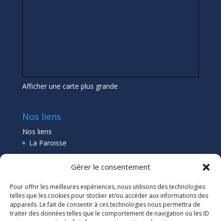
Afficher une carte plus grande
Nos liens
Nos liens
La Paroisse
Collège Pléneuf Val André
Gérer le consentement
Ecole Pléneuf Val André
–
Erquy –
Planguenoual
Pour offrir les meilleures expériences, nous utilisons des technologies
Lien admin
telles que les cookies pour stocker et/ou accéder aux informations des
appareils. Le fait de consentir à ces technologies nous permettra de
traiter des données telles que le comportement de navigation ou les ID