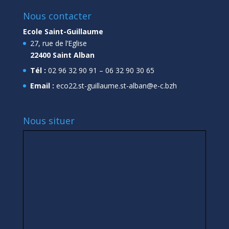
Nous contacter
Ecole Saint-Guillaume
27, rue de l’Eglise
22400 Saint Alban
Tél :
02 96 32 90 91 – 06 32 90 30 65
Email :
eco22.st-guillaume.st-alban@e-c.bzh
Nous situer