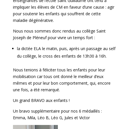
enseignantes de l’école Saint Guillaume ont tenu à
impliquer les élèves de CM en faveur d’une cause : agir
pour soutenir les enfants qui souffrent de cette
maladie dégénérative.
Nous nous sommes donc rendus au collège Saint
Joseph de Pléneuf pour vivre un temps fort :
la dictée ELA le matin, puis, après un passage au self
du collège, le cross des enfants de 13h30 à 16h.
Nous tenions à féliciter tous les enfants pour leur
mobilisation car tous ont donné le meilleur d’eux
mêmes et pour leur bon comportement, qui, encore
une fois, a été remarqué.
Un grand BRAVO aux enfants !
Un bravo supplémentaire pour nos 6 médaillés :
Emma, Mila, Léo B, Léo G, Jules et Victor