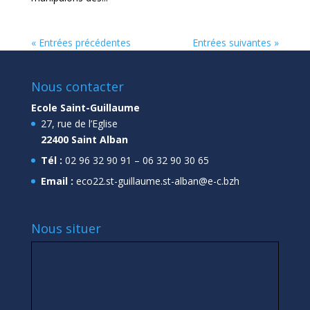
« Entrées précédentes
Entrées suivantes »
Nous contacter
Ecole Saint-Guillaume
27, rue de l’Eglise
22400 Saint Alban
Tél :
02 96 32 90 91 – 06 32 90 30 65
Email :
eco22.st-guillaume.st-alban@e-c.bzh
Nous situer