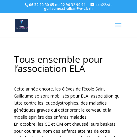
06 32 90 30 65 ou 02 96 32 90 91
eco22.st-
guillaume.st-alban@e-c.bzh
Tous ensemble pour
l’association ELA
Cette année encore, les élèves de l’école Saint
Guillaume se sont mobilisés pour ELA, association qui
lutte contre les leucodystrophies, des maladies
génétiques graves qui détériorent le cerveau et la
moelle épinière des enfants malades.
En octobre, les CE et CM ont chaussé leurs baskets
pour courir au nom des enfants atteints de cette