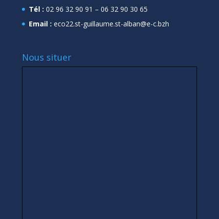
Tél :
02 96 32 90 91 – 06 32 90 30 65
Email :
eco22.st-guillaume.st-alban@e-c.bzh
Nous situer