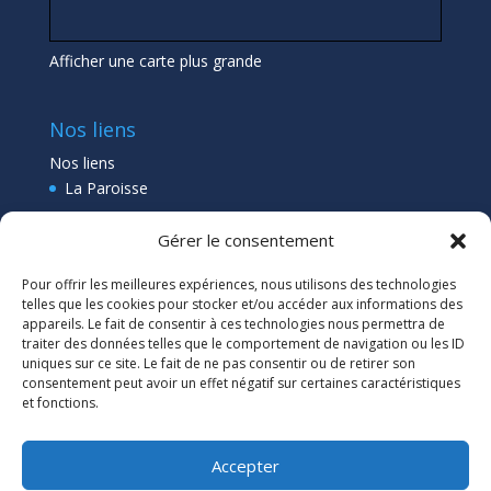
Afficher une carte plus grande
Nos liens
Nos liens
La Paroisse
Collège Pléneuf Val André
Gérer le consentement
Ecole Pléneuf Val André
–
Erquy –
Planguenoual
Pour offrir les meilleures expériences, nous utilisons des technologies
Lien admin
telles que les cookies pour stocker et/ou accéder aux informations des
appareils. Le fait de consentir à ces technologies nous permettra de
traiter des données telles que le comportement de navigation ou les ID
uniques sur ce site. Le fait de ne pas consentir ou de retirer son
consentement peut avoir un effet négatif sur certaines caractéristiques
et fonctions.
Accepter