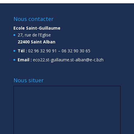
Nous contacter
Ecole Saint-Guillaume
27, rue de l’Eglise
22400 Saint Alban
Tél :
02 96 32 90 91 – 06 32 90 30 65
Email :
eco22.st-guillaume.st-alban@e-c.bzh
Nous situer