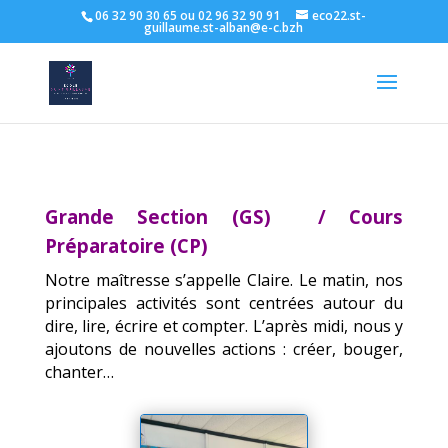
06 32 90 30 65 ou 02 96 32 90 91
eco22.st-
guillaume.st-alban@e-c.bzh
Grande Section (GS) / Cours
Préparatoire (CP)
Notre maîtresse s’appelle Claire. Le matin, nos
principales activités sont centrées autour du
dire, lire, écrire et compter. L’après midi, nous y
ajoutons de nouvelles actions : créer, bouger,
chanter…