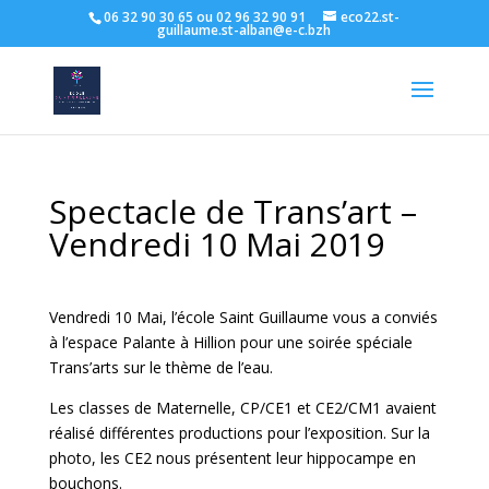
06 32 90 30 65 ou 02 96 32 90 91
eco22.st-
guillaume.st-alban@e-c.bzh
Spectacle de Trans’art –
Vendredi 10 Mai 2019
Vendredi 10 Mai, l’école Saint Guillaume vous a conviés
à l’espace Palante à Hillion pour une soirée spéciale
Trans’arts sur le thème de l’eau.
Les classes de Maternelle, CP/CE1 et CE2/CM1 avaient
réalisé différentes productions pour l’exposition. Sur la
photo, les CE2 nous présentent leur hippocampe en
bouchons.