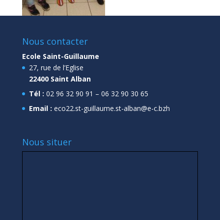
Nous contacter
Ecole Saint-Guillaume
27, rue de l’Eglise
22400 Saint Alban
Tél :
02 96 32 90 91 – 06 32 90 30 65
Email :
eco22.st-guillaume.st-alban@e-c.bzh
Nous situer