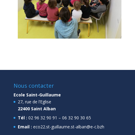
Nous contacter
Ecole Saint-Guillaume
27, rue de l’Eglise
22400 Saint Alban
Tél :
02 96 32 90 91 – 06 32 90 30 65
Email :
eco22.st-guillaume.st-alban@e-c.bzh