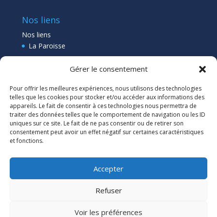
Nos liens
Nos liens
La Paroisse
Collège Pléneuf Val André
Gérer le consentement
Ecole Pléneuf Val André
–
Erquy –
Planguenoual
Pour offrir les meilleures expériences, nous utilisons des technologies
Lien admin
telles que les cookies pour stocker et/ou accéder aux informations des
appareils. Le fait de consentir à ces technologies nous permettra de
traiter des données telles que le comportement de navigation ou les ID
uniques sur ce site. Le fait de ne pas consentir ou de retirer son
consentement peut avoir un effet négatif sur certaines caractéristiques
et fonctions.
Accepter
Refuser
Voir les préférences