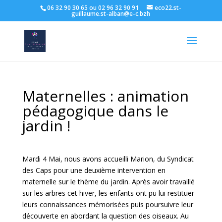
06 32 90 30 65 ou 02 96 32 90 91
eco22.st-
guillaume.st-alban@e-c.bzh
Maternelles : animation
pédagogique dans le
jardin !
Mardi 4 Mai, nous avons accueilli Marion, du Syndicat
des Caps pour une deuxième intervention en
maternelle sur le thème du jardin. Après avoir travaillé
sur les arbres cet hiver, les enfants ont pu lui restituer
leurs connaissances mémorisées puis poursuivre leur
découverte en abordant la question des oiseaux. Au