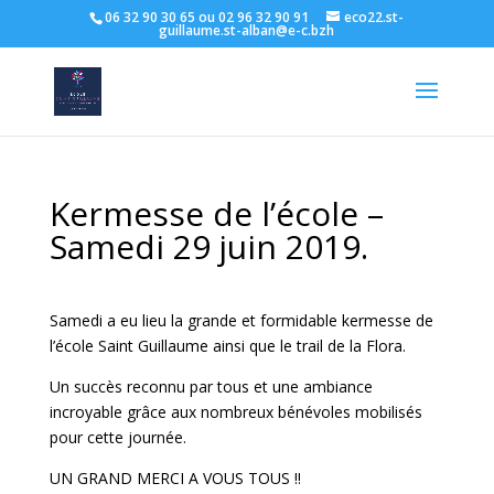
06 32 90 30 65 ou 02 96 32 90 91
eco22.st-
guillaume.st-alban@e-c.bzh
Kermesse de l’école –
Samedi 29 juin 2019.
Samedi a eu lieu la grande et formidable kermesse de
l’école Saint Guillaume ainsi que le trail de la Flora.
Un succès reconnu par tous et une ambiance
incroyable grâce aux nombreux bénévoles mobilisés
pour cette journée.
UN GRAND MERCI A VOUS TOUS !!