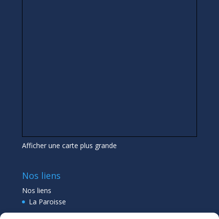
Afficher une carte plus grande
Nos liens
Nos liens
La Paroisse
Collège Pléneuf Val André