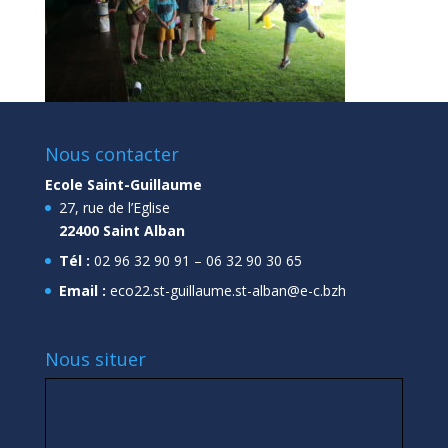
Nous contacter
Ecole Saint-Guillaume
27, rue de l’Eglise
22400 Saint Alban
Tél :
02 96 32 90 91 – 06 32 90 30 65
Email :
eco22.st-guillaume.st-alban@e-c.bzh
Nous situer