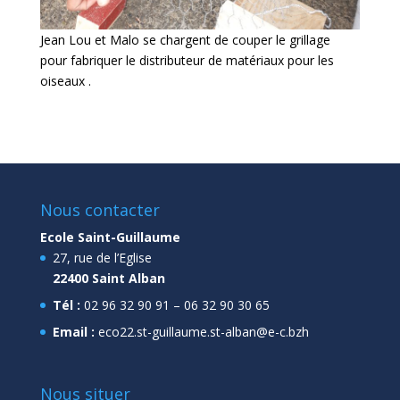
Jean Lou et Malo se chargent de couper le grillage
pour fabriquer le distributeur de matériaux pour les
oiseaux .
Nous contacter
Ecole Saint-Guillaume
27, rue de l’Eglise
22400 Saint Alban
Tél :
02 96 32 90 91 – 06 32 90 30 65
Email :
eco22.st-guillaume.st-alban@e-c.bzh
Nous situer