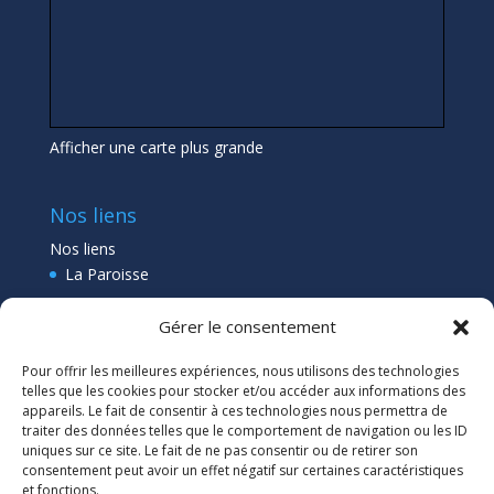
Afficher une carte plus grande
Nos liens
Nos liens
La Paroisse
Collège Pléneuf Val André
Gérer le consentement
Ecole Pléneuf Val André
–
Erquy –
Planguenoual
Pour offrir les meilleures expériences, nous utilisons des technologies
Lien admin
telles que les cookies pour stocker et/ou accéder aux informations des
appareils. Le fait de consentir à ces technologies nous permettra de
traiter des données telles que le comportement de navigation ou les ID
uniques sur ce site. Le fait de ne pas consentir ou de retirer son
consentement peut avoir un effet négatif sur certaines caractéristiques
et fonctions.