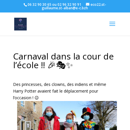
06 32 90 30 65 ou 02 96 32 90 91
eco22.st-
guillaume.st-alban@e-c.bzh
Carnaval dans la cour de
l’école !! 🎉🎭✨
Des princesses, des clowns, des indiens et même
Harry Potter avaient fait le déplacement pour
l’occasion ! 😉