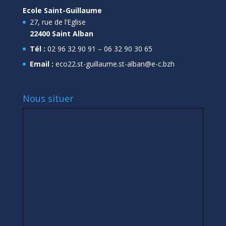
Ecole Saint-Guillaume
27, rue de l’Eglise
22400 Saint Alban
Tél :
02 96 32 90 91 – 06 32 90 30 65
Email :
eco22.st-guillaume.st-alban@e-c.bzh
Nous situer