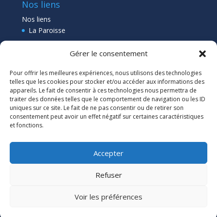
Nos liens
Nos liens
La Paroisse
Collège Pléneuf Val André
Gérer le consentement
Ecole Pléneuf Val André
–
Erquy –
Planguenoual
Pour offrir les meilleures expériences, nous utilisons des technologies
Lien admin
telles que les cookies pour stocker et/ou accéder aux informations des
appareils. Le fait de consentir à ces technologies nous permettra de
traiter des données telles que le comportement de navigation ou les ID
uniques sur ce site. Le fait de ne pas consentir ou de retirer son
consentement peut avoir un effet négatif sur certaines caractéristiques
et fonctions.
Accepter
Refuser
Voir les préférences