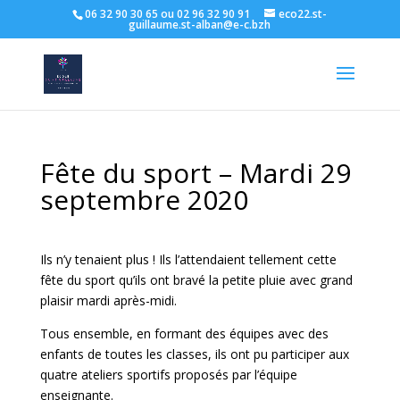
06 32 90 30 65 ou 02 96 32 90 91
eco22.st-
guillaume.st-alban@e-c.bzh
Fête du sport – Mardi 29
septembre 2020
Ils n’y tenaient plus ! Ils l’attendaient tellement cette
fête du sport qu’ils ont bravé la petite pluie avec grand
plaisir mardi après-midi.
Tous ensemble, en formant des équipes avec des
enfants de toutes les classes, ils ont pu participer aux
quatre ateliers sportifs proposés par l’équipe
enseignante.