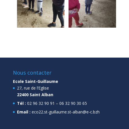
Nous contacter
Ecole Saint-Guillaume
27, rue de l’Eglise
22400 Saint Alban
Tél :
02 96 32 90 91 – 06 32 90 30 65
Email :
eco22.st-guillaume.st-alban@e-c.bzh