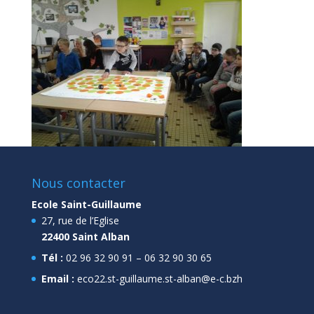
Nous contacter
Ecole Saint-Guillaume
27, rue de l’Eglise
22400 Saint Alban
Tél :
02 96 32 90 91 – 06 32 90 30 65
Email :
eco22.st-guillaume.st-alban@e-c.bzh