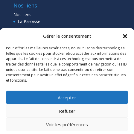
Nos liens
Nos liens
La Paroisse
Collège Pléneuf Val André
Gérer le consentement
Ecole Pléneuf Val André
–
Erquy –
Planguenoual
Pour offrir les meilleures expériences, nous utilisons des technologies
Lien admin
telles que les cookies pour stocker et/ou accéder aux informations des
appareils. Le fait de consentir à ces technologies nous permettra de
traiter des données telles que le comportement de navigation ou les ID
uniques sur ce site. Le fait de ne pas consentir ou de retirer son
consentement peut avoir un effet négatif sur certaines caractéristiques
et fonctions.
Accepter
Refuser
Voir les préférences