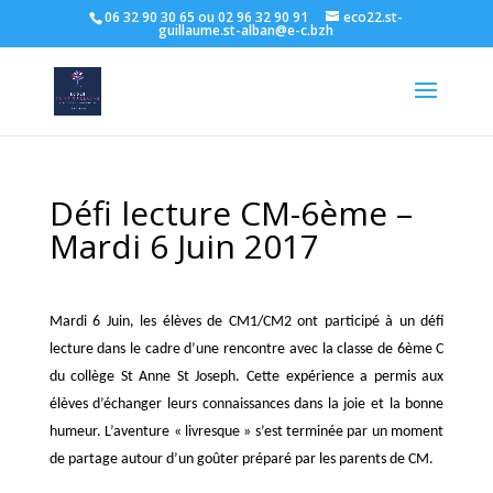
06 32 90 30 65 ou 02 96 32 90 91
eco22.st-
guillaume.st-alban@e-c.bzh
Défi lecture CM-6ème –
Mardi 6 Juin 2017
Mardi 6 Juin, les élèves de CM1/CM2 ont participé à un défi
lecture dans le cadre d’une rencontre avec la classe de 6ème C
du collège St Anne St Joseph. Cette expérience a permis aux
élèves d’échanger leurs connaissances dans la joie et la bonne
humeur. L’aventure « livresque » s’est terminée par un moment
de partage autour d’un goûter préparé par les parents de CM.