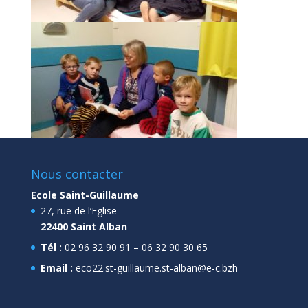
Nous contacter
Ecole Saint-Guillaume
27, rue de l’Eglise
22400 Saint Alban
Tél :
02 96 32 90 91 – 06 32 90 30 65
Email :
eco22.st-guillaume.st-alban@e-c.bzh