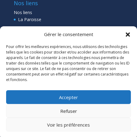
Nos liens
Nos liens
La Paroisse
Collège Pléneuf Val André
Gérer le consentement
Ecole Pléneuf Val André
–
Erquy –
Planguenoual
Pour offrir les meilleures expériences, nous utilisons des technologies
Lien admin
telles que les cookies pour stocker et/ou accéder aux informations des
appareils. Le fait de consentir à ces technologies nous permettra de
traiter des données telles que le comportement de navigation ou les ID
uniques sur ce site. Le fait de ne pas consentir ou de retirer son
consentement peut avoir un effet négatif sur certaines caractéristiques
et fonctions.
Accepter
Refuser
Voir les préférences