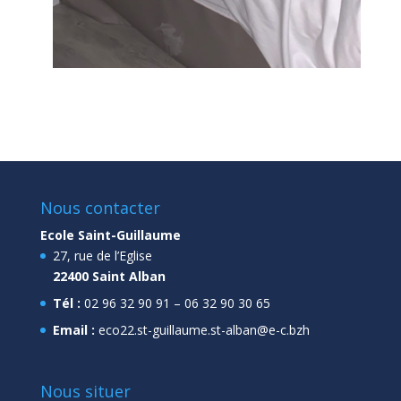
Nous contacter
Ecole Saint-Guillaume
27, rue de l’Eglise
22400 Saint Alban
Tél :
02 96 32 90 91 – 06 32 90 30 65
Email :
eco22.st-guillaume.st-alban@e-c.bzh
Nous situer