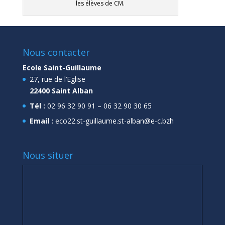
les élèves de CM.
Nous contacter
Ecole Saint-Guillaume
27, rue de l’Eglise
22400 Saint Alban
Tél :
02 96 32 90 91 – 06 32 90 30 65
Email :
eco22.st-guillaume.st-alban@e-c.bzh
Nous situer