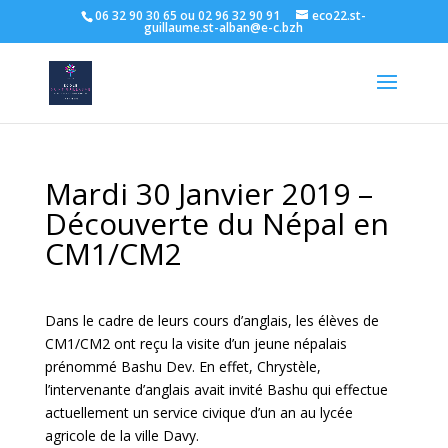
06 32 90 30 65 ou 02 96 32 90 91
eco22.st-
guillaume.st-alban@e-c.bzh
Mardi 30 Janvier 2019 –
Découverte du Népal en
CM1/CM2
Dans le cadre de leurs cours d’anglais, les élèves de
CM1/CM2 ont reçu la visite d’un jeune népalais
prénommé Bashu Dev. En effet, Chrystèle,
l’intervenante d’anglais avait invité Bashu qui effectue
actuellement un service civique d’un an au lycée
agricole de la ville Davy.