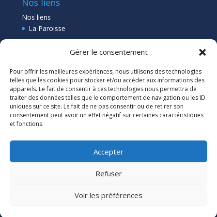
Nos liens
Nos liens
La Paroisse
Collège Pléneuf Val André
Gérer le consentement
Ecole Pléneuf Val André
–
Erquy –
Planguenoual
Pour offrir les meilleures expériences, nous utilisons des technologies
Lien admin
telles que les cookies pour stocker et/ou accéder aux informations des
appareils. Le fait de consentir à ces technologies nous permettra de
traiter des données telles que le comportement de navigation ou les ID
uniques sur ce site. Le fait de ne pas consentir ou de retirer son
consentement peut avoir un effet négatif sur certaines caractéristiques
et fonctions.
Accepter
Refuser
Voir les préférences