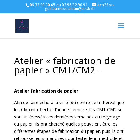
06 32 90 30 65 ou 02 96 32 90 91
eco22.st-
guillaume.st-alban@e-c.bzh
Atelier « fabrication de
papier » CM1/CM2 –
Atelier fabrication de papier
Afin de faire écho à la visite du centre de tri Kerval que
les CM ont effectué l’année dernière, les CM1-CM2 se
sont intéressés ces dernières semaines au recyclage
du papier. Ils ont cherché quelles pouvaient être les
différentes étapes de fabrication du papier, puis ils ont
retroussé leurs manches pour tester leur méthode et