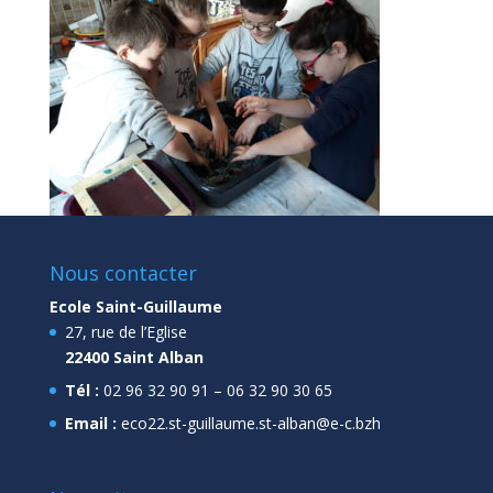
Nous contacter
Ecole Saint-Guillaume
27, rue de l’Eglise
22400 Saint Alban
Tél :
02 96 32 90 91 – 06 32 90 30 65
Email :
eco22.st-guillaume.st-alban@e-c.bzh